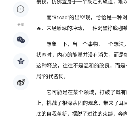
裹挟，仿佛置身于一个既定的轨道，难
而“91cao”的出💡现，恰恰是
分享
🔥、未经雕琢的冲动，一种渴望挣脱枷
想象一下，当一个事物、一个想法
状态时，内心的能量并没有消失，而是
这种释放，往往不是温和的改良，而是一种
局”的代名词。
它可能是在某个领域，打破了既有
上，挑战了根深蒂固的观念，带来了耳
底的自我革新，摆脱了过往的束缚，奔