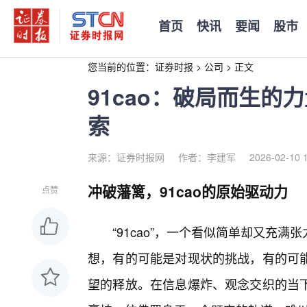
首页
快讯
要闻
股市
您当前的位置：
证券时报
>
公司
>
正文
91cao：破局而生的
索
来源：证券时报网
作者：李建军
2026-02-10 
冲破藩篱，91cao的原始驱动力
点赞
“91cao”，一个看似简单却又充
想，有的可能是对现状的挑战，有的可
望的释放。在信息爆炸、观念交织的当