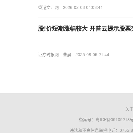
香港文汇网
2026-02-03 04:03:44
股!价短期涨幅较大 开普云提示股票
证券时报网
曹晨
2025-08-05 21:44
关
备案号：
粤ICP备09109218
违法和不良信息举报电话：0755-83