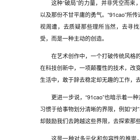
这种“破局”的力量，并非凭空而来
以及那份不甘平庸的勇气。“91cao”
视周遭，去质疑那些理所当然，去寻找
受，而是一种主动的创造。
在艺术创作中，一个打破传统风格的艺
在科技创新中，一项颠覆性的技术，改变了
生活中，敢于辞去稳定却无趣的工作，去追
更进一步说，“91cao”也暗示着
习惯于给事物划分清晰的界限，例如“对”与“错”
却鼓励我们去跨越这些界限，去探索那
这是一种对多元化和包容性的推崇，